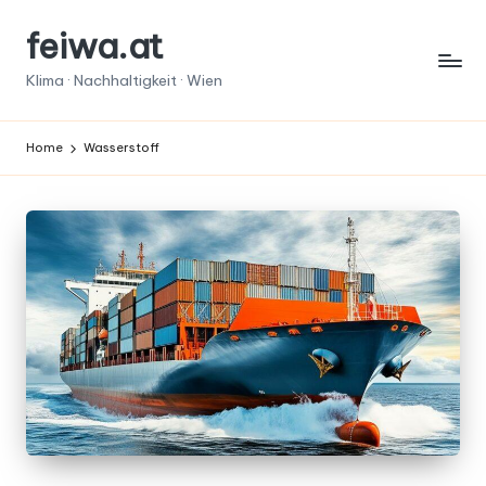
feiwa.at
Skip
to
Klima · Nachhaltigkeit · Wien
content
Home
Wasserstoff