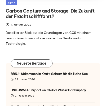
Posted
Klima
in
Carbon Capture and Storage: Die Zukunft
der Frachtschifffahrt?
4. Januar 2025
Detaillierter Blick auf die Grundlagen von CCS mit einem
besonderen Fokus auf die innovative Seabound-
Technologie.
Neueste Beiträge
BBNJ-Abkommen in Kraft: Schutz für die Hohe See
22. Januar 2026
UNU-INWEH: Report on Global Water Bankruptcy
21. Januar 2026