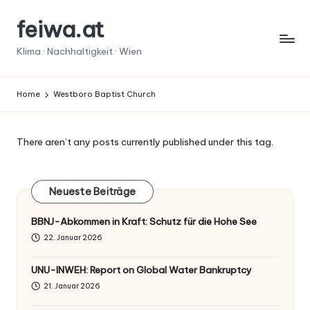
feiwa.at
Skip
to
Klima · Nachhaltigkeit · Wien
content
Home
Westboro Baptist Church
There aren’t any posts currently published under this tag.
Neueste Beiträge
BBNJ-Abkommen in Kraft: Schutz für die Hohe See
22. Januar 2026
UNU-INWEH: Report on Global Water Bankruptcy
21. Januar 2026