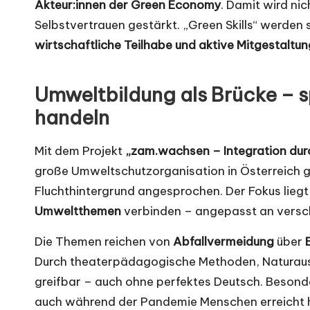
Akteur:innen der Green Economy
. Damit wird ni
Selbstvertrauen gestärkt. „Green Skills“ werden
wirtschaftliche Teilhabe und aktive Mitgestaltun
Umweltbildung als Brücke – s
handeln
Mit dem Projekt
„zam.wachsen – Integration dur
große Umweltschutzorganisation in Österreich g
Fluchthintergrund angesprochen. Der Fokus liegt
Umweltthemen
verbinden – angepasst an versc
Die Themen reichen von
Abfallvermeidung
über
Durch theaterpädagogische Methoden, Naturausf
greifbar – auch ohne perfektes Deutsch. Besonde
auch während der Pandemie Menschen erreicht 