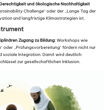
Gerechtigkeit und ökologische Nachhaltigkeit
Sustainability Challenge“ oder der „Lange Tag der
vation und langfristige Klimastrategien ist.
strument
ziplinären Zugang zu Bildung
: Workshops wie
n“ oder „Prüfungsvorbereitung“ fördern nicht nur
soziale Integration. Damit wird deutlich:
hlüssel zur gesellschaftlichen Inklusion.