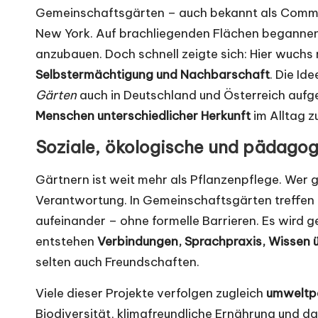
Gemeinschaftsgärten – auch bekannt als Commun
New York. Auf brachliegenden Flächen beganne
anzubauen. Doch schnell zeigte sich: Hier wuchs
Selbstermächtigung und Nachbarschaft
. Die Id
Gärten
auch in Deutschland und Österreich aufge
Menschen unterschiedlicher Herkunft
im Alltag z
Soziale, ökologische und pädago
Gärtnern ist weit mehr als Pflanzenpflege. Wer 
Verantwortung. In Gemeinschaftsgärten treffen
aufeinander – ohne formelle Barrieren. Es wird 
entstehen
Verbindungen, Sprachpraxis, Wissen
selten auch Freundschaften.
Viele dieser Projekte verfolgen zugleich
umweltp
Biodiversität, klimafreundliche Ernährung und d