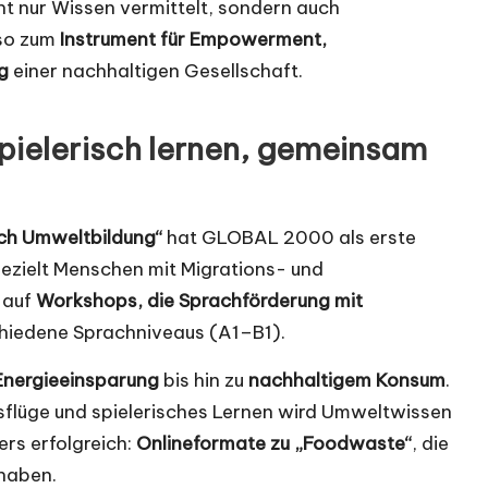
cht nur Wissen vermittelt, sondern auch
 so zum
Instrument für Empowerment,
g
einer nachhaltigen Gesellschaft.
pielerisch lernen, gemeinsam
ch Umweltbildung“
hat GLOBAL 2000 als erste
ezielt Menschen mit Migrations- und
 auf
Workshops, die Sprachförderung mit
hiedene Sprachniveaus (A1–B1).
Energieeinsparung
bis hin zu
nachhaltigem Konsum
.
lüge und spielerisches Lernen wird Umweltwissen
rs erfolgreich:
Onlineformate zu „Foodwaste“
, die
haben.