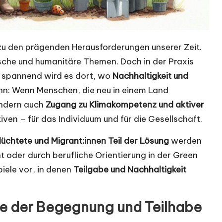
u den prägenden Herausforderungen unserer Zeit.
ische und humanitäre Themen. Doch in der Praxis
s spannend wird es dort, wo
Nachhaltigkeit und
nn: Wenn Menschen, die neu in einem Land
ondern auch
Zugang zu Klimakompetenz und aktiver
ven – für das Individuum und für die Gesellschaft.
lüchtete und Migrant:innen Teil der Lösung
werden
t oder durch berufliche Orientierung in der Green
piele vor, in denen
Teilgabe und Nachhaltigkeit
e der Begegnung und Teilhabe