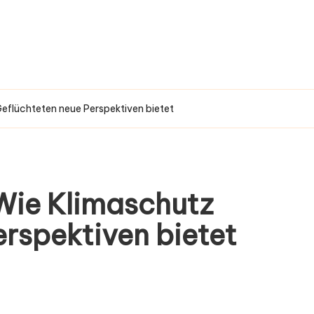
eflüchteten neue Perspektiven bietet
Wie Klimaschutz
rspektiven bietet