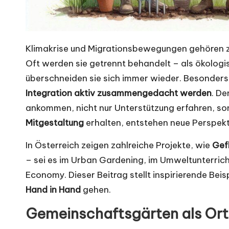
Klimakrise und Migrationsbewegungen gehören z
Oft werden sie getrennt behandelt – als ökolog
überschneiden sie sich immer wieder. Besonder
Integration aktiv zusammengedacht werden
. De
ankommen, nicht nur Unterstützung erfahren, s
Mitgestaltung
erhalten, entstehen neue Perspekti
In Österreich zeigen zahlreiche Projekte, wie
Gef
– sei es im Urban Gardening, im Umweltunterrich
Economy. Dieser Beitrag stellt inspirierende Beis
Hand in Hand
gehen.
Gemeinschaftsgärten als Ort