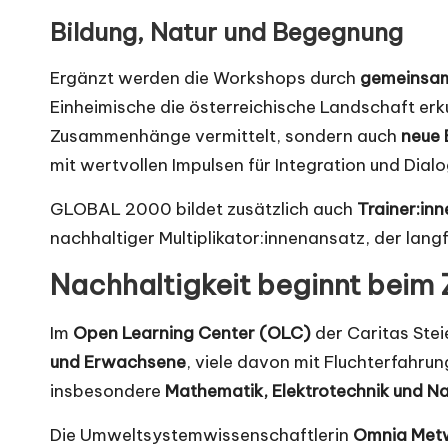
Bildung, Natur und Begegnung
Ergänzt werden die Workshops durch
gemeinsame
Einheimische die österreichische Landschaft erk
Zusammenhänge vermittelt, sondern auch
neue 
mit wertvollen Impulsen für Integration und Dialo
GLOBAL 2000 bildet zusätzlich auch
Trainer:in
nachhaltiger Multiplikator:innenansatz, der langf
Nachhaltigkeit beginnt beim Z
Im
Open Learning Center (OLC)
der Caritas Ste
und Erwachsene
, viele davon mit Fluchterfahru
insbesondere
Mathematik, Elektrotechnik und N
Die Umweltsystemwissenschaftlerin
Omnia Met