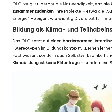
OLC tätig ist, betont die Notwendigkeit,
soziale 
zusammenzudenken
. Ihre Projekte – etwa die „
Energie“ – zeigen, wie wichtig Diversität für Inno
Bildung als Klima- und Teilhabein
Das OLC setzt auf einen
barrierearmen, interdis
„Stereotypen im Bildungskontext“, „Lernen lerne
Fachwissen, sondern auch Selbstwirksamkeit und 
Klimabildung ist keine Elitenfrage
– sondern ein Sc