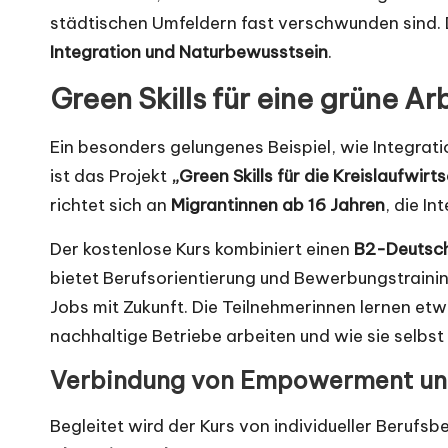
städtischen Umfeldern fast verschwunden sind.
Integration und Naturbewusstsein
.
Green Skills für eine grüne Ar
Ein besonders gelungenes Beispiel, wie Integr
ist das Projekt
„Green Skills für die Kreislaufwirt
richtet sich an
Migrantinnen ab 16 Jahren
, die I
Der kostenlose Kurs kombiniert einen
B2-Deutsch
bietet Berufsorientierung und Bewerbungstrainin
Jobs mit Zukunft. Die Teilnehmerinnen lernen et
nachhaltige Betriebe arbeiten und wie sie selbst
Verbindung von Empowerment un
Begleitet wird der Kurs von individueller Berufs