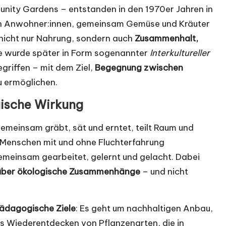
ity Gardens – entstanden in den 1970er Jahren in
n Anwohner:innen, gemeinsam Gemüse und Kräuter
 nicht nur Nahrung, sondern auch
Zusammenhalt,
ee wurde später in Form sogenannter
Interkultureller
griffen – mit dem Ziel,
Begegnung zwischen
u ermöglichen.
gische Wirkung
gemeinsam gräbt, sät und erntet, teilt Raum und
 Menschen mit und ohne Fluchterfahrung
gemeinsam gearbeitet, gelernt und gelacht. Dabei
 über ökologische Zusammenhänge
– und nicht
ädagogische Ziele
: Es geht um nachhaltigen Anbau,
as Wiederentdecken von Pflanzenarten, die in