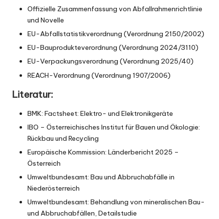
Offizielle
Zusammenfassung
von Abfallrahmenrichtlinie
und Novelle
EU-Abfallstatistikverordnung (
Verordnung 2150/2002
)
EU-Bauprodukteverordnung (
Verordnung 2024/3110
)
EU-Verpackungsverordnung (
Verordnung 2025/40
)
REACH-Verordnung (
Verordnung 1907/2006
)
Literatur:
BMK:
Factsheet: Elektro- und Elektronikgeräte
IBO – Österreichisches Institut für Bauen und Ökologie:
Rückbau und Recycling
Europäische Kommission:
Länderbericht 2025 –
Österreich
Umweltbundesamt:
Bau und Abbruchabfälle in
Niederösterreich
Umweltbundesamt:
Behandlung von mineralischen Bau-
und Abbruchabfällen
, Detailstudie