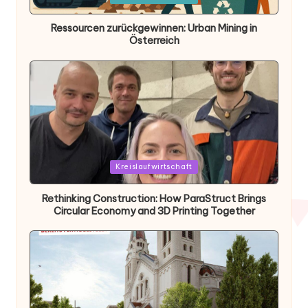
in
Ressourcen zurückgewinnen: Urban Mining in
Österreich
Posted
Kreislaufwirtschaft
in
Rethinking Construction: How ParaStruct Brings
Circular Economy and 3D Printing Together