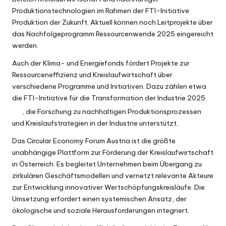
Produktionstechnologien im Rahmen der FTI-Initiative
Produktion der Zukunft
. Aktuell können noch Leitprojekte über
das Nachfolgeprogramm
Ressourcenwende 2025
eingereicht
werden.
Auch der
Klima- und Energiefonds
fördert Projekte zur
Ressourceneffizienz und Kreislaufwirtschaft über
verschiedene Programme und Initiativen. Dazu zählen etwa
die
FTI-Initiative für die Transformation der Industrie 2025
, die Forschung zu nachhaltigen Produktionsprozessen
und Kreislaufstrategien in der Industrie unterstützt.
Das
Circular Economy Forum Austria
ist die größte
unabhängige Plattform zur Förderung der Kreislaufwirtschaft
in Österreich. Es begleitet Unternehmen beim Übergang zu
zirkulären Geschäftsmodellen und vernetzt relevante Akteure
zur Entwicklung innovativer Wertschöpfungskreisläufe. Die
Umsetzung erfordert einen systemischen Ansatz, der
ökologische und soziale Herausforderungen integriert.