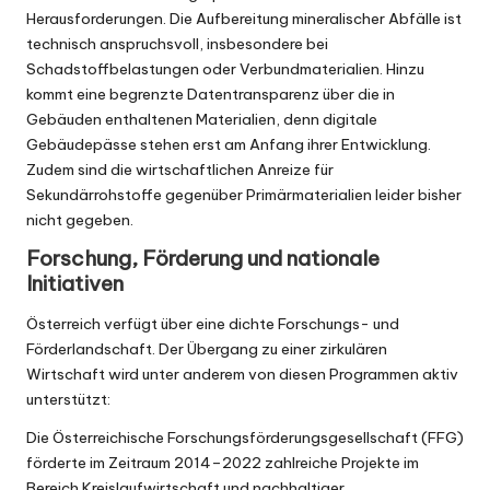
Herausforderungen. Die Aufbereitung mineralischer Abfälle ist
technisch anspruchsvoll, insbesondere bei
Schadstoffbelastungen oder Verbundmaterialien. Hinzu
kommt eine begrenzte Datentransparenz über die in
Gebäuden enthaltenen Materialien, denn digitale
Gebäudepässe stehen erst am Anfang ihrer Entwicklung.
Zudem sind die wirtschaftlichen Anreize für
Sekundärrohstoffe gegenüber Primärmaterialien leider bisher
nicht gegeben.
Forschung, Förderung und nationale
Initiativen
Österreich verfügt über eine dichte Forschungs- und
Förderlandschaft. Der Übergang zu einer zirkulären
Wirtschaft wird unter anderem von diesen Programmen aktiv
unterstützt:
Die
Österreichische Forschungsförderungsgesellschaft
(FFG)
förderte im Zeitraum 2014–2022 zahlreiche Projekte im
Bereich Kreislaufwirtschaft und nachhaltiger