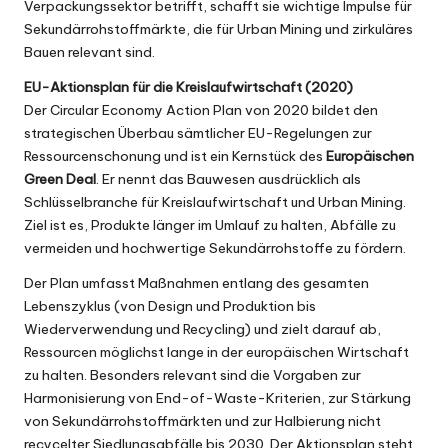
Verpackungssektor betrifft, schafft sie wichtige Impulse für
Sekundärrohstoffmärkte, die für Urban Mining und zirkuläres
Bauen relevant sind.
EU-Aktionsplan für die Kreislaufwirtschaft (2020)
Der
Circular Economy Action Plan
von 2020 bildet den
strategischen Überbau sämtlicher EU-Regelungen zur
Ressourcenschonung und ist ein Kernstück des
Europäischen
Green Deal
. Er nennt das Bauwesen ausdrücklich als
Schlüsselbranche für Kreislaufwirtschaft und Urban Mining.
Ziel ist es, Produkte länger im Umlauf zu halten, Abfälle zu
vermeiden und hochwertige Sekundärrohstoffe zu fördern.
Der Plan umfasst Maßnahmen entlang des gesamten
Lebenszyklus (von Design und Produktion bis
Wiederverwendung und Recycling) und zielt darauf ab,
Ressourcen möglichst lange in der europäischen Wirtschaft
zu halten. Besonders relevant sind die Vorgaben zur
Harmonisierung von End-of-Waste-Kriterien, zur Stärkung
von Sekundärrohstoffmärkten und zur Halbierung nicht
recycelter Siedlungsabfälle bis 2030. Der Aktionsplan steht