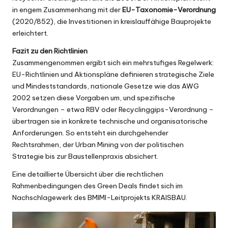
in engem Zusammenhang mit der
EU-Taxonomie-Verordnung
(
2020/852
), die Investitionen in kreislauffähige Bauprojekte
erleichtert.
Fazit zu den Richtlinien
Zusammengenommen ergibt sich ein mehrstufiges Regelwerk:
EU-Richtlinien und Aktionspläne definieren strategische Ziele
und Mindeststandards, nationale Gesetze wie das AWG
2002 setzen diese Vorgaben um, und spezifische
Verordnungen – etwa RBV oder Recyclinggips-Verordnung –
übertragen sie in konkrete technische und organisatorische
Anforderungen. So entsteht ein durchgehender
Rechtsrahmen, der Urban Mining von der politischen
Strategie bis zur Baustellenpraxis absichert.
Eine detaillierte Übersicht über die rechtlichen
Rahmenbedingungen des Green Deals findet sich im
Nachschlagewerk des BMIMI-Leitprojekts
KRAISBAU
.