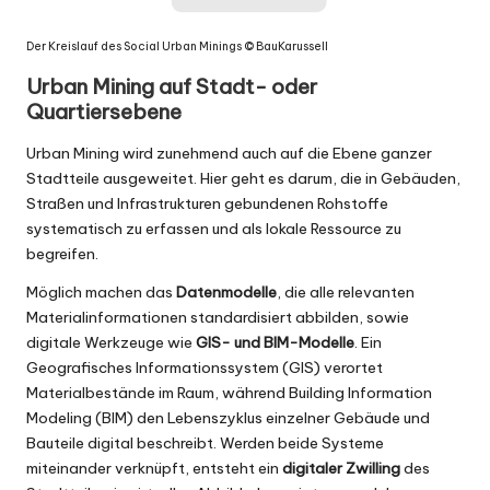
Der Kreislauf des Social Urban Minings ©
BauKarussell
Urban Mining auf Stadt- oder
Quartiersebene
Urban Mining wird zunehmend auch auf die Ebene ganzer
Stadtteile ausgeweitet. Hier geht es darum, die in Gebäuden,
Straßen und Infrastrukturen gebundenen Rohstoffe
systematisch zu erfassen und als lokale Ressource zu
begreifen.
Möglich machen das
Datenmodelle
, die alle relevanten
Materialinformationen standardisiert abbilden, sowie
digitale Werkzeuge wie
GIS- und BIM-Modelle
. Ein
Geografisches Informationssystem (GIS) verortet
Materialbestände im Raum, während Building Information
Modeling (BIM) den Lebenszyklus einzelner Gebäude und
Bauteile digital beschreibt. Werden beide Systeme
miteinander verknüpft, entsteht ein
digitaler Zwilling
des