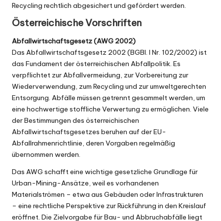
Recycling rechtlich abgesichert und gefördert werden.
Österreichische Vorschriften
Abfallwirtschaftsgesetz (AWG 2002)
Das Abfallwirtschaftsgesetz 2002 (
BGBl. I Nr. 102/2002
) ist
das Fundament der österreichischen Abfallpolitik. Es
verpflichtet zur Abfallvermeidung, zur Vorbereitung zur
Wiederverwendung, zum Recycling und zur umweltgerechten
Entsorgung. Abfälle müssen getrennt gesammelt werden, um
eine hochwertige stoffliche Verwertung zu ermöglichen. Viele
der Bestimmungen des österreichischen
Abfallwirtschaftsgesetzes beruhen auf der
EU-
Abfallrahmenrichtlinie
, deren Vorgaben regelmäßig
übernommen werden.
Das AWG schafft eine wichtige gesetzliche Grundlage für
Urban-Mining-Ansätze, weil es vorhandenen
Materialströmen – etwa aus Gebäuden oder Infrastrukturen
– eine rechtliche Perspektive zur Rückführung in den Kreislauf
eröffnet. Die Zielvorgabe für Bau- und Abbruchabfälle liegt