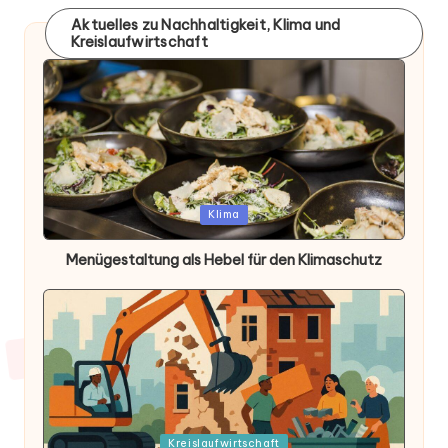
Aktuelles zu Nachhaltigkeit, Klima und
Kreislaufwirtschaft
Posted
Klima
in
Menügestaltung als Hebel für den Klimaschutz
Posted
Kreislaufwirtschaft