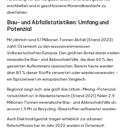
erschließen und in geschlossene Materialkreisläufe zu
überführen.
Bau- und Abfallstatistiken: Umfang und
Potenzial
Mit jährlich rund 67 Millionen Tonnen Abfall (
Stand 2023
)
zählt Österreich zu den ressourcenintensiven
Volkswirtschaften Europas. Den größten Anteil daran stellen
mineralische Bau- und Abbruchabfälle, die über 60 % des
gesamten Aufkommens ausmachen. Bereits heute werden
über 80 % dieser Stoffe verwertet oder wiederverwendet –
ein Spitzenwert im europäischen Vergleich.
Regional zeigt sich, wie groß das Urban-Mining-Potenzial
tatsächlich ist: In Niederösterreich (
Stand 2021
) fielen 2,9
Millionen Tonnen mineralische Bau- und Abbruchabfälle an,
wovon 1,9 Mt zu Recycling-Baustoffen aufbereitet wurden.
Auch Elektroaltgeräte tragen erheblich zur urbanen
Rohstoffbasis bei. Im Jahr 2022 wurden in Österreich