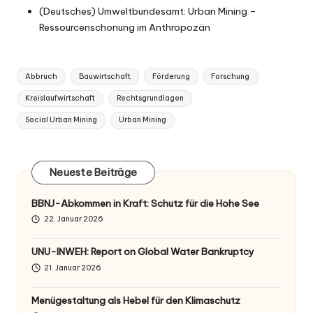
(Deutsches) Umweltbundesamt:
Urban Mining –
Ressourcenschonung im Anthropozän
Tags:
Abbruch
Bauwirtschaft
Förderung
Forschung
Kreislaufwirtschaft
Rechtsgrundlagen
Social Urban Mining
Urban Mining
Neueste Beiträge
BBNJ-Abkommen in Kraft: Schutz für die Hohe See
22. Januar 2026
UNU-INWEH: Report on Global Water Bankruptcy
21. Januar 2026
Menügestaltung als Hebel für den Klimaschutz