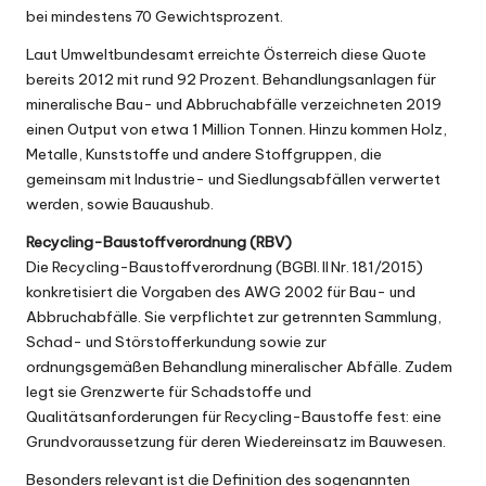
bei mindestens 70 Gewichtsprozent.
Laut
Umweltbundesamt
erreichte Österreich diese Quote
bereits 2012 mit rund 92 Prozent. Behandlungsanlagen für
mineralische Bau- und Abbruchabfälle verzeichneten
2019
einen Output von etwa 1 Million Tonnen. Hinzu kommen Holz,
Metalle, Kunststoffe und andere Stoffgruppen, die
gemeinsam mit Industrie- und Siedlungsabfällen verwertet
werden, sowie Bauaushub.
Recycling-Baustoffverordnung (RBV)
Die Recycling-Baustoffverordnung (
BGBl. II Nr. 181/2015
)
konkretisiert die Vorgaben des AWG 2002 für Bau- und
Abbruchabfälle. Sie verpflichtet zur getrennten Sammlung,
Schad- und Störstofferkundung sowie zur
ordnungsgemäßen Behandlung mineralischer Abfälle. Zudem
legt sie Grenzwerte für Schadstoffe und
Qualitätsanforderungen für Recycling-Baustoffe fest: eine
Grundvoraussetzung für deren Wiedereinsatz im Bauwesen.
Besonders relevant ist die Definition des sogenannten