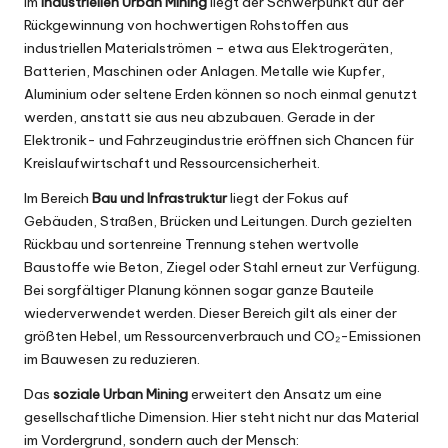
Im
industriellen Urban Mining
liegt der Schwerpunkt auf der
Rückgewinnung von hochwertigen Rohstoffen aus
industriellen Materialströmen – etwa aus Elektrogeräten,
Batterien, Maschinen oder Anlagen. Metalle wie Kupfer,
Aluminium oder seltene Erden können so noch einmal genutzt
werden, anstatt sie aus neu abzubauen. Gerade in der
Elektronik- und Fahrzeugindustrie eröffnen sich Chancen für
Kreislaufwirtschaft und Ressourcensicherheit.
Im Bereich
Bau und Infrastruktur
liegt der Fokus auf
Gebäuden, Straßen, Brücken und Leitungen. Durch gezielten
Rückbau und sortenreine Trennung stehen wertvolle
Baustoffe wie Beton, Ziegel oder Stahl erneut zur Verfügung.
Bei sorgfältiger Planung können sogar ganze Bauteile
wiederverwendet werden. Dieser Bereich gilt als einer der
größten Hebel, um Ressourcenverbrauch und CO₂-Emissionen
im Bauwesen zu reduzieren.
Das
soziale Urban Mining
erweitert den Ansatz um eine
gesellschaftliche Dimension. Hier steht nicht nur das Material
im Vordergrund, sondern auch der Mensch: