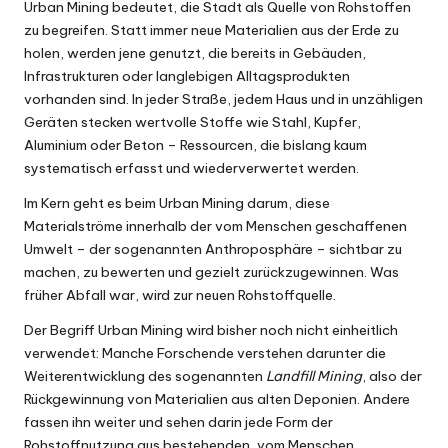
Urban Mining bedeutet, die Stadt als Quelle von Rohstoffen
zu begreifen. Statt immer neue Materialien aus der Erde zu
holen, werden jene genutzt, die bereits in Gebäuden,
Infrastrukturen oder langlebigen Alltagsprodukten
vorhanden sind. In jeder Straße, jedem Haus und in unzähligen
Geräten stecken wertvolle Stoffe wie Stahl, Kupfer,
Aluminium oder Beton – Ressourcen, die bislang kaum
systematisch erfasst und wiederverwertet werden.
Im Kern geht es beim Urban Mining darum, diese
Materialströme innerhalb der vom Menschen geschaffenen
Umwelt – der sogenannten Anthroposphäre – sichtbar zu
machen, zu bewerten und gezielt zurückzugewinnen. Was
früher Abfall war, wird zur neuen Rohstoffquelle.
Der Begriff Urban Mining wird bisher noch nicht einheitlich
verwendet: Manche Forschende verstehen darunter die
Weiterentwicklung des sogenannten
Landfill Mining
, also der
Rückgewinnung von Materialien aus alten Deponien. Andere
fassen ihn weiter und sehen darin jede Form der
Rohstoffnutzung aus bestehenden, vom Menschen