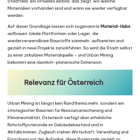
Stadtteils: ein virtuelles Abbild, das zeigt, wo welche
Materialien vorhanden sind und wann sie wieder verfügbar
werden.
Auf dieser Grundlage lassen sich sogenannte
Material-Hubs
aufbauen: lokale Plattformen oder Lager, die
wiederverwendbare Baustoffe sammeln, aufbereiten und
gezielt in neue Projekte zurückführen. So wird die Stadt selbst
zu einer zirkulären Materialquelle – und Urban Mining
bekommt eine räumlich-planerische Dimension.
Relevanz für Österreich
Urban Mining ist längst kein Randthema mehr, sondern ein
strategischer Baustein für Ressourcensicherung und
Klimaneutralität. Österreich verfügt über erhebliche
Rohstoffpotenziale im Gebäudebestand und in
Abfallströmen. Zugleich stehen Wirtschaft, Verwaltung und
Forschung vor der Aufgabe, diese Potenziale gezielt zu