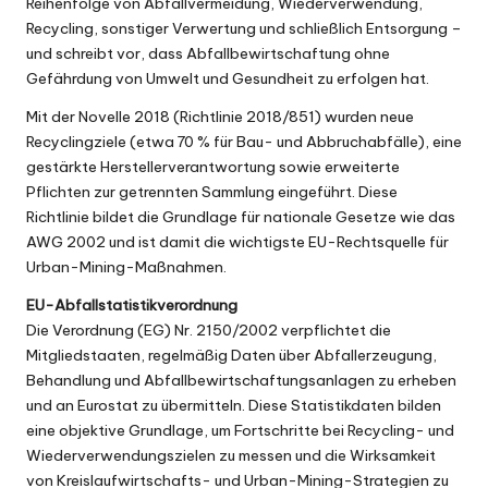
Reihenfolge von Abfallvermeidung, Wiederverwendung,
Recycling, sonstiger Verwertung und schließlich Entsorgung –
und schreibt vor, dass Abfallbewirtschaftung ohne
Gefährdung von Umwelt und Gesundheit zu erfolgen hat.
Mit der Novelle 2018 (
Richtlinie 2018/851
) wurden neue
Recyclingziele (etwa 70 % für Bau- und Abbruchabfälle), eine
gestärkte Herstellerverantwortung sowie erweiterte
Pflichten zur getrennten Sammlung eingeführt. Diese
Richtlinie bildet die Grundlage für nationale Gesetze wie das
AWG 2002 und ist damit die wichtigste EU-Rechtsquelle für
Urban-Mining-Maßnahmen.
EU-Abfallstatistikverordnung
Die Verordnung (EG) Nr.
2150/2002
verpflichtet die
Mitgliedstaaten, regelmäßig Daten über Abfallerzeugung,
Behandlung und Abfallbewirtschaftungsanlagen zu erheben
und an Eurostat zu übermitteln. Diese Statistikdaten bilden
eine objektive Grundlage, um Fortschritte bei Recycling- und
Wiederverwendungszielen zu messen und die Wirksamkeit
von Kreislaufwirtschafts- und Urban-Mining-Strategien zu