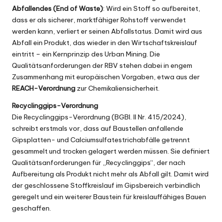
Abfallendes (End of Waste)
: Wird ein Stoff so aufbereitet,
dass er als sicherer, marktfähiger Rohstoff verwendet
werden kann, verliert er seinen Abfallstatus. Damit wird aus
Abfall ein Produkt, das wieder in den Wirtschaftskreislauf
eintritt – ein Kernprinzip des Urban Mining. Die
Qualitätsanforderungen der RBV stehen dabei in engem
Zusammenhang mit europäischen Vorgaben, etwa aus der
REACH-Verordnung
zur Chemikaliensicherheit.
Recyclinggips-Verordnung
Die Recyclinggips-Verordnung (
BGBl. II Nr. 415/2024
),
schreibt erstmals vor, dass auf Baustellen anfallende
Gipsplatten- und Calciumsulfatestrichabfälle getrennt
gesammelt und trocken gelagert werden müssen. Sie definiert
Qualitätsanforderungen für „Recyclinggips“, der nach
Aufbereitung als Produkt nicht mehr als Abfall gilt. Damit wird
der geschlossene Stoffkreislauf im Gipsbereich verbindlich
geregelt und ein weiterer Baustein für kreislauffähiges Bauen
geschaffen.