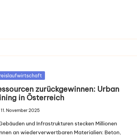
sted
reislaufwirtschaft
essourcen zurückgewinnen: Urban
ining in Österreich
11. November 2025
 Gebäuden und Infrastrukturen stecken Millionen
nnen an wiederverwertbaren Materialien: Beton,