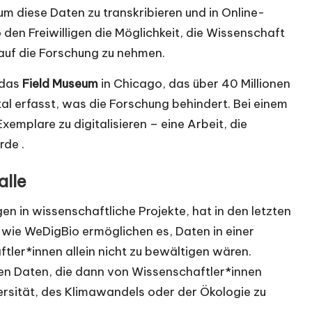
m diese Daten zu transkribieren und in Online-
en Freiwilligen die Möglichkeit, die Wissenschaft
s auf die Forschung zu nehmen.
t das
Field Museum
in Chicago, das über 40 Millionen
tal erfasst, was die Forschung behindert. Bei einem
emplare zu digitalisieren – eine Arbeit, die
rde .
alle
gen in wissenschaftliche Projekte, hat in den letzten
wie WeDigBio ermöglichen es, Daten in einer
ler*innen allein nicht zu bewältigen wären.
sen Daten, die dann von Wissenschaftler*innen
ersität, des Klimawandels oder der Ökologie zu