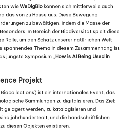
kten wie
WeDigBio
können sich mittlerweile auch
 und das von zu Hause aus. Diese Bewegung
orderungen zu bewältigen, indem die Masse der
Besonders im Bereich der Biodiversität spielt diese
 Rolle, um den Schatz unserer natürlichen Welt
eres spannendes Thema in diesem Zusammenhang ist
 das jüngste Symposium „
How is AI Being Used in
ience Projekt
iocollections) ist ein internationales Event, das
 biologische Sammlungen zu digitalisieren. Das Ziel:
it gelagert werden, zu katalogisieren und
ind jahrhundertealt, und die handschriftlichen
 zu diesen Objekten existieren.