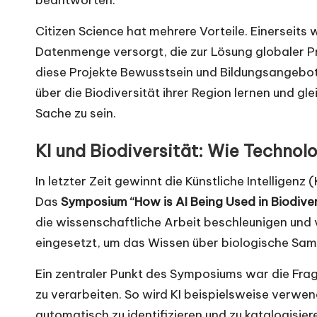
Citizen Science hat mehrere Vorteile. Einerseits 
Datenmenge versorgt, die zur Lösung globaler P
diese Projekte Bewusstsein und Bildungsangebote
über die Biodiversität ihrer Region lernen und gl
Sache zu sein.
KI und Biodiversität: Wie Technol
In letzter Zeit gewinnt die Künstliche Intelligenz
Das
Symposium “How is AI Being Used in Biodiver
die wissenschaftliche Arbeit beschleunigen und v
eingesetzt, um das Wissen über biologische Sa
Ein zentraler Punkt des Symposiums war die Frage
zu verarbeiten. So wird KI beispielsweise verwen
automatisch zu identifizieren und zu katalogisi