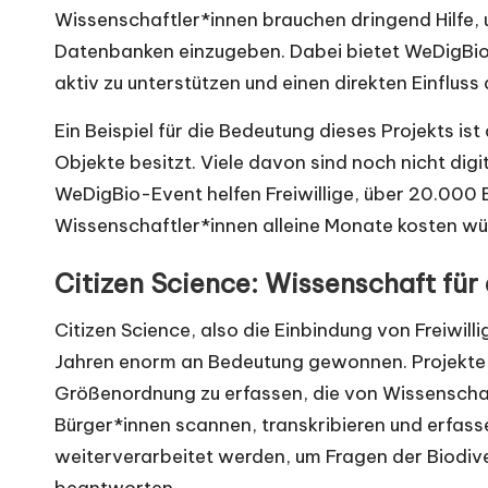
Wissenschaftler*innen brauchen dringend Hilfe, u
Datenbanken einzugeben. Dabei bietet WeDigBio d
aktiv zu unterstützen und einen direkten Einflus
Ein Beispiel für die Bedeutung dieses Projekts is
Objekte besitzt. Viele davon sind noch nicht digi
WeDigBio-Event helfen Freiwillige, über 20.000 Ex
Wissenschaftler*innen alleine Monate kosten wü
Citizen Science: Wissenschaft für 
Citizen Science, also die Einbindung von Freiwilli
Jahren enorm an Bedeutung gewonnen. Projekte 
Größenordnung zu erfassen, die von Wissenschaft
Bürger*innen scannen, transkribieren und erfas
weiterverarbeitet werden, um Fragen der Biodiv
beantworten.