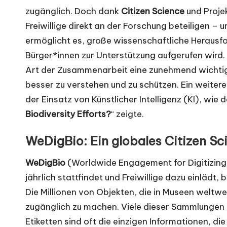
zugänglich. Doch dank
Citizen Science
und Proje
Freiwillige direkt an der Forschung beteiligen –
ermöglicht es, große wissenschaftliche Herausf
Bürger*innen zur Unterstützung aufgerufen wird. 
Art der Zusammenarbeit eine zunehmend wichtige
besser zu verstehen und zu schützen. Ein weit
der Einsatz von Künstlicher Intelligenz (KI), wie
Biodiversity Efforts?
“ zeigte.
WeDigBio: Ein globales Citizen Sc
WeDigBio
(Worldwide Engagement for Digitizing B
jährlich stattfindet und Freiwillige dazu einlädt,
Die Millionen von Objekten, die in Museen weltwe
zugänglich zu machen. Viele dieser Sammlungen s
Etiketten sind oft die einzigen Informationen, die