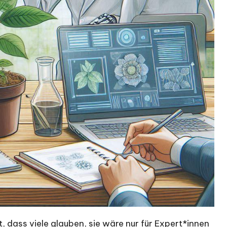
t, dass viele glauben, sie wäre nur für Expert*innen