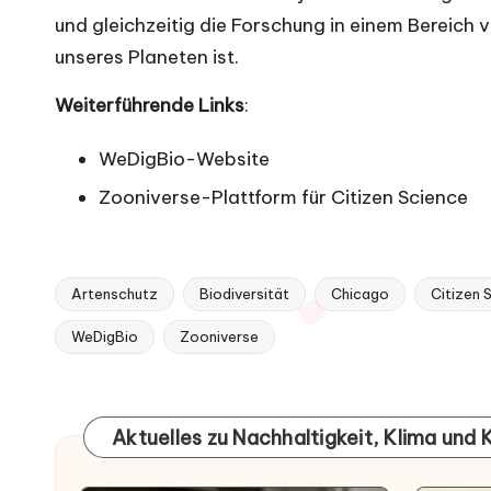
und gleichzeitig die Forschung in einem Bereich 
unseres Planeten ist.
Weiterführende Links
:
WeDigBio-Website
Zooniverse-Plattform für Citizen Science
Artenschutz
Biodiversität
Chicago
Citizen 
Tags:
WeDigBio
Zooniverse
Aktuelles zu Nachhaltigkeit, Klima und 