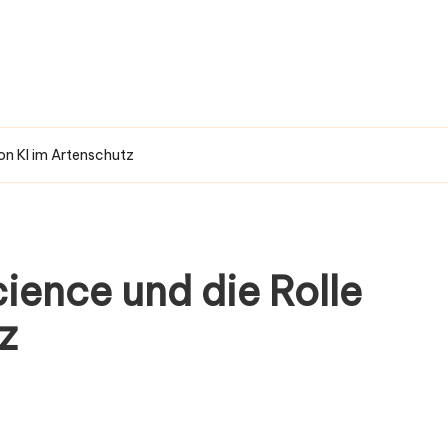
von KI im Artenschutz
ience und die Rolle
z