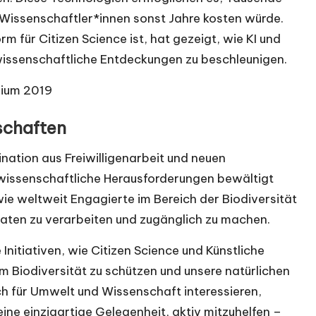
s Wissenschaftler*innen sonst Jahre kosten würde.
m für Citizen Science ist, hat gezeigt, wie KI und
issenschaftliche Entdeckungen zu beschleunigen.
ium 2019
schaften
nation aus Freiwilligenarbeit und neuen
e wissenschaftliche Herausforderungen bewältigt
wie weltweit Engagierte im Bereich der Biodiversität
ten zu verarbeiten und zugänglich zu machen.
itiativen, wie Citizen Science und Künstliche
 Biodiversität zu schützen und unsere natürlichen
ch für Umwelt und Wissenschaft interessieren,
ine einzigartige Gelegenheit, aktiv mitzuhelfen –