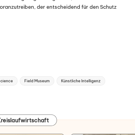
voranzutreiben, der entscheidend für den Schutz
Science
Field Museum
Künstliche Intelligenz
Kreislaufwirtschaft