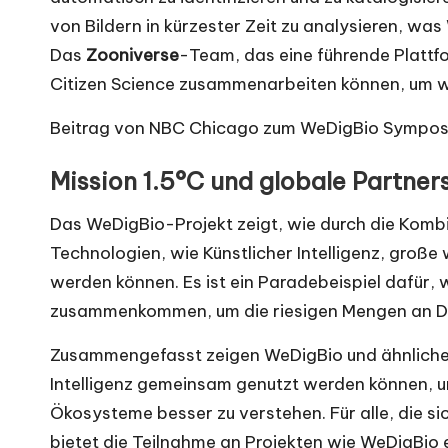
von Bildern in kürzester Zeit zu analysieren, wa
Das
Zooniverse
-Team, das eine führende Plattfor
Citizen Science zusammenarbeiten können, um w
Beitrag von NBC Chicago zum WeDigBio Sympos
Mission 1.5°C und globale Partner
Das WeDigBio-Projekt zeigt, wie durch die Kombi
Technologien, wie Künstlicher Intelligenz, groß
werden können. Es ist ein Paradebeispiel dafür, 
zusammenkommen, um die riesigen Mengen an Da
Zusammengefasst zeigen WeDigBio und ähnliche In
Intelligenz gemeinsam genutzt werden können, um
Ökosysteme besser zu verstehen. Für alle, die si
bietet die Teilnahme an Projekten wie WeDigBio e