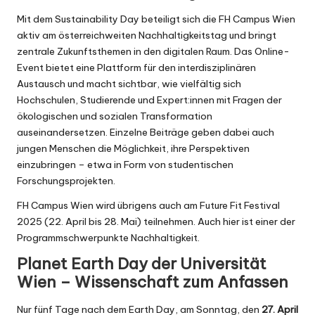
Mit dem Sustainability Day beteiligt sich die FH Campus Wien
aktiv am österreichweiten Nachhaltigkeitstag und bringt
zentrale Zukunftsthemen in den digitalen Raum. Das Online-
Event bietet eine Plattform für den interdisziplinären
Austausch und macht sichtbar, wie vielfältig sich
Hochschulen, Studierende und Expert:innen mit Fragen der
ökologischen und sozialen Transformation
auseinandersetzen. Einzelne Beiträge geben dabei auch
jungen Menschen die Möglichkeit, ihre Perspektiven
einzubringen – etwa in Form von studentischen
Forschungsprojekten.
FH Campus Wien wird übrigens auch am
Future Fit Festival
2025
(22. April bis 28. Mai) teilnehmen. Auch hier ist einer der
Programmschwerpunkte Nachhaltigkeit.
Planet Earth Day der Universität
Wien – Wissenschaft zum Anfassen
Nur fünf Tage nach dem Earth Day, am Sonntag, den
27. April