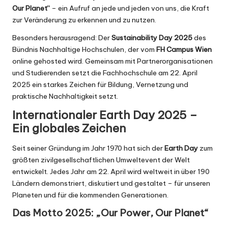
Our Planet“
– ein Aufruf an jede und jeden von uns, die Kraft
zur Veränderung zu erkennen und zu nutzen.
Besonders herausragend: Der
Sustainability Day 2025
des
Bündnis Nachhaltige Hochschulen
, der vom
FH Campus Wien
online gehosted wird. Gemeinsam mit Partnerorganisationen
und Studierenden setzt die Fachhochschule am 22. April
2025 ein starkes Zeichen für Bildung, Vernetzung und
praktische Nachhaltigkeit setzt.
Internationaler Earth Day 2025 –
Ein globales Zeichen
Seit seiner
Gründung im Jahr 1970
hat sich der
Earth Day
zum
größten zivilgesellschaftlichen Umweltevent der Welt
entwickelt. Jedes Jahr am 22. April wird weltweit in über 190
Ländern demonstriert, diskutiert und gestaltet – für unseren
Planeten und für die kommenden Generationen.
Das Motto 2025:
„Our Power, Our Planet“