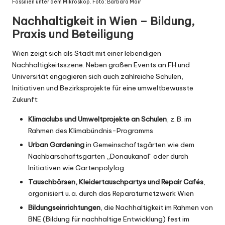
Fossilien unter dem Mikroskop. Foto: Barbara Mair
Nachhaltigkeit in Wien – Bildung,
Praxis und Beteiligung
Wien zeigt sich als Stadt mit einer lebendigen
Nachhaltigkeitsszene. Neben großen Events an FH und
Universität engagieren sich auch zahlreiche Schulen,
Initiativen und Bezirksprojekte für eine umweltbewusste
Zukunft:
Klimaclubs und Umweltprojekte an Schulen
, z. B. im
Rahmen des Klimabündnis-Programms
Urban Gardening
in Gemeinschaftsgärten wie dem
Nachbarschaftsgarten „Donaukanal“ oder durch
Initiativen wie
Gartenpolylog
Tauschbörsen, Kleidertauschpartys und Repair Cafés
,
organisiert u. a. durch das Reparaturnetzwerk Wien
Bildungseinrichtungen
, die Nachhaltigkeit im Rahmen von
BNE (Bildung für nachhaltige Entwicklung) fest im