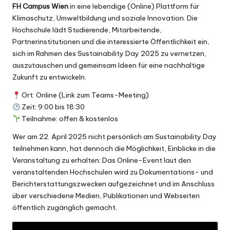
FH Campus Wien
in eine lebendige (Online) Plattform für
Klimaschutz, Umweltbildung und soziale Innovation. Die
Hochschule lädt Studierende, Mitarbeitende,
Partnerinstitutionen und die interessierte Öffentlichkeit ein,
sich im Rahmen des
Sustainability Day 2025
zu vernetzen,
auszutauschen und gemeinsam Ideen für eine nachhaltige
Zukunft zu entwickeln.
Ort: Online (
Link zum Teams-Meeting
)
Zeit: 9:00 bis 18:30
Teilnahme: offen & kostenlos
Wer am 22. April 2025 nicht persönlich am Sustainability Day
teilnehmen kann, hat dennoch die Möglichkeit, Einblicke in die
Veranstaltung zu erhalten: Das Online-Event
laut den
veranstaltenden Hochschulen
wird zu Dokumentations- und
Berichterstattungszwecken aufgezeichnet und im Anschluss
über verschiedene Medien, Publikationen und Webseiten
öffentlich zugänglich gemacht.