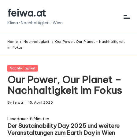
feiwa.at
Skip
to
Klima · Nachhaltigkeit · Wien
content
Home
Nachhaltigkeit
Our Power, Our Planet – Nachhaltigkeit
im Fokus
Posted
Nachhaltigkeit
in
Our Power, Our Planet –
Nachhaltigkeit im Fokus
By
feiwa
15. April 2025
Posted
by
Lesedauer:
5
Minuten
Der Sustainability Day 2025 und weitere
Veranstaltungen zum Earth Day in Wien