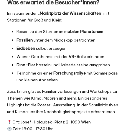
Was erwartet die Besucher*innen?
Ein spannender
„
Marktplatz der Wissenschaften
“ mit
Stationen für Groß und Klein:
Reisen zu den Sternen im
mobilen Planetarium
Fossilien
unter dem Mikroskop betrachten
Erdbeben
selbst erzeugen
Wiener Geothermie mit der
VR-Brille
erkunden
Dino-Eier
basteln und Halbedelsteine ausgraben
Teilnahme an einer
Forschungsrallye
mit Sammelpass
und kleinen Andenken
Zusätzlich gibt es Familienvorlesungen und Workshops zu
Themen wie Klima, Mooren und mehr. Ein besonderes
Highlight ist die Poster-Ausstellung, in der Schulinitiativen
und Klimaclubs ihre Nachhaltigkeitsprojekte präsentieren.
Ort: Josef-Holaubek-Platz 2, 1090 Wien
Zeit: 13:00–17:30 Uhr