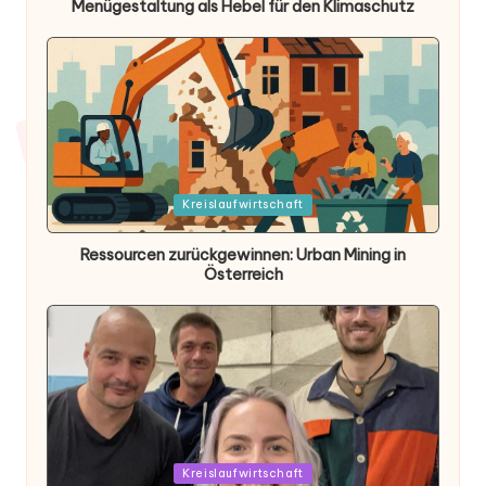
Menügestaltung als Hebel für den Klimaschutz
Posted
Kreislaufwirtschaft
in
Ressourcen zurückgewinnen: Urban Mining in
Österreich
Posted
Kreislaufwirtschaft