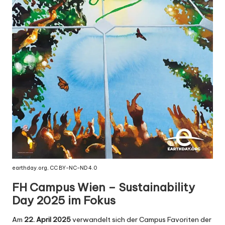
earthday.org
, CC BY-NC-ND 4.0
FH Campus Wien – Sustainability
Day 2025 im Fokus
Am
22. April 2025
verwandelt sich der Campus Favoriten der