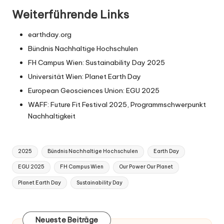
Weiterführende Links
earthday.org
Bündnis Nachhaltige Hochschulen
FH Campus Wien:
Sustainability Day 2025
Universität Wien:
Planet Earth Day
European Geosciences Union:
EGU 2025
WAFF:
Future Fit Festival 2025
, Programmschwerpunkt
Nachhaltigkeit
Tags:
2025
Bündnis Nachhaltige Hochschulen
Earth Day
EGU 2025
FH Campus Wien
Our Power Our Planet
Planet Earth Day
Sustainability Day
Neueste Beiträge