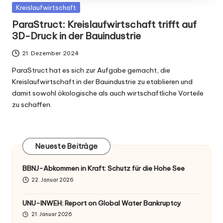
Posted
Kreislaufwirtschaft
in
ParaStruct: Kreislaufwirtschaft trifft auf
3D-Druck in der Bauindustrie
21. Dezember 2024
ParaStruct hat es sich zur Aufgabe gemacht, die
Kreislaufwirtschaft in der Bauindustrie zu etablieren und
damit sowohl ökologische als auch wirtschaftliche Vorteile
zu schaffen.
Neueste Beiträge
BBNJ-Abkommen in Kraft: Schutz für die Hohe See
22. Januar 2026
UNU-INWEH: Report on Global Water Bankruptcy
21. Januar 2026