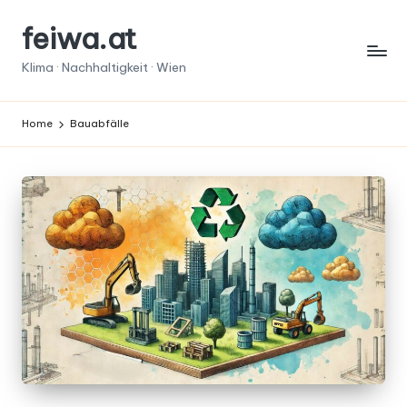
feiwa.at
Skip
to
Klima · Nachhaltigkeit · Wien
content
Home
Bauabfälle