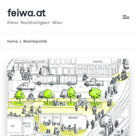
feiwa.at
Skip
to
Klima · Nachhaltigkeit · Wien
content
Home
Bezirkspolitik