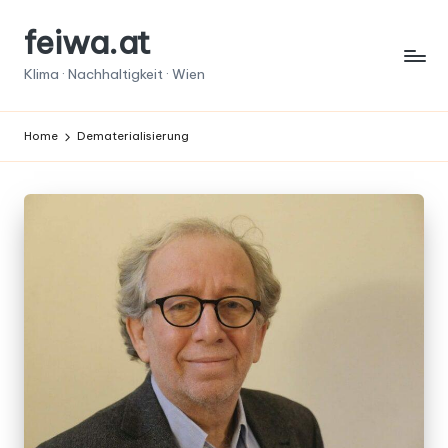
feiwa.at
Skip
to
Klima · Nachhaltigkeit · Wien
content
Home
Dematerialisierung