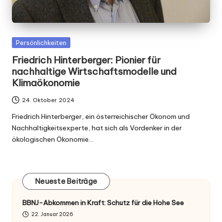
Posted
Persönlichkeiten
in
Friedrich Hinterberger: Pionier für
nachhaltige Wirtschaftsmodelle und
Klimaökonomie
24. Oktober 2024
Friedrich Hinterberger, ein österreichischer Ökonom und
Nachhaltigkeitsexperte, hat sich als Vordenker in der
ökologischen Ökonomie…
Neueste Beiträge
BBNJ-Abkommen in Kraft: Schutz für die Hohe See
22. Januar 2026