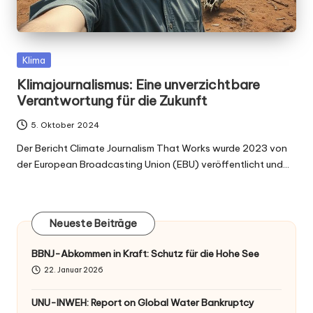
Posted
Klima
in
Klimajournalismus: Eine unverzichtbare
Verantwortung für die Zukunft
5. Oktober 2024
Der Bericht Climate Journalism That Works wurde 2023 von
der European Broadcasting Union (EBU) veröffentlicht und…
Neueste Beiträge
BBNJ-Abkommen in Kraft: Schutz für die Hohe See
22. Januar 2026
UNU-INWEH: Report on Global Water Bankruptcy