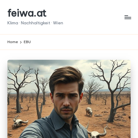
feiwa.at
Skip
to
Klima · Nachhaltigkeit · Wien
content
Home
EBU