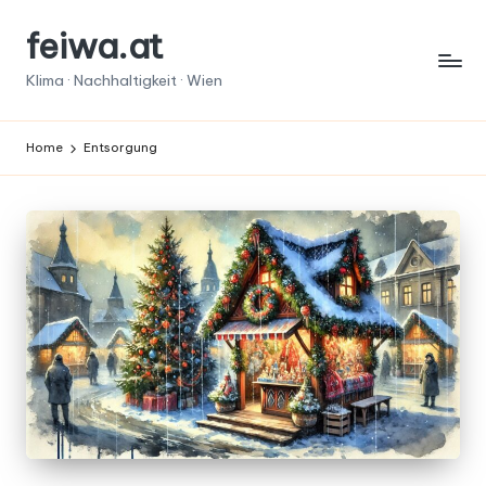
feiwa.at
Skip
to
Klima · Nachhaltigkeit · Wien
content
Home
Entsorgung