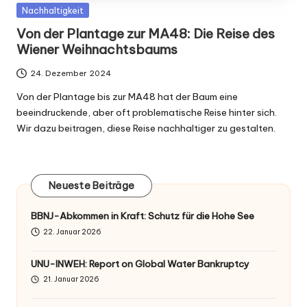
Posted
Nachhaltigkeit
in
Von der Plantage zur MA48: Die Reise des
Wiener Weihnachtsbaums
24. Dezember 2024
Von der Plantage bis zur MA48 hat der Baum eine
beeindruckende, aber oft problematische Reise hinter sich.
Wir dazu beitragen, diese Reise nachhaltiger zu gestalten.
Neueste Beiträge
BBNJ-Abkommen in Kraft: Schutz für die Hohe See
22. Januar 2026
UNU-INWEH: Report on Global Water Bankruptcy
21. Januar 2026