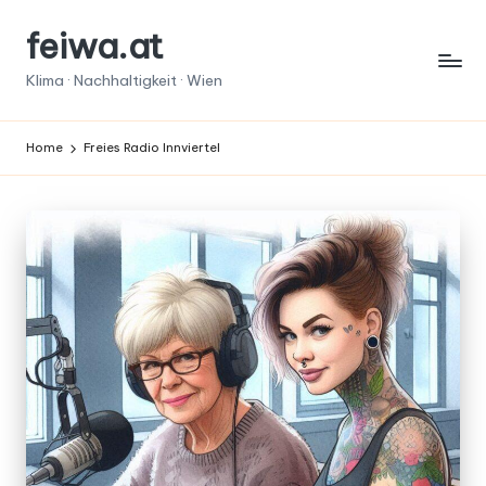
feiwa.at
Skip
to
Klima · Nachhaltigkeit · Wien
content
Home
Freies Radio Innviertel