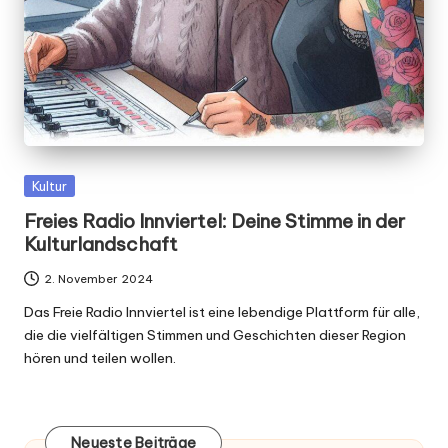
Posted
Kultur
in
Freies Radio Innviertel: Deine Stimme in der
Kulturlandschaft
2. November 2024
Das Freie Radio Innviertel ist eine lebendige Plattform für alle,
die die vielfältigen Stimmen und Geschichten dieser Region
hören und teilen wollen.
Neueste Beiträge