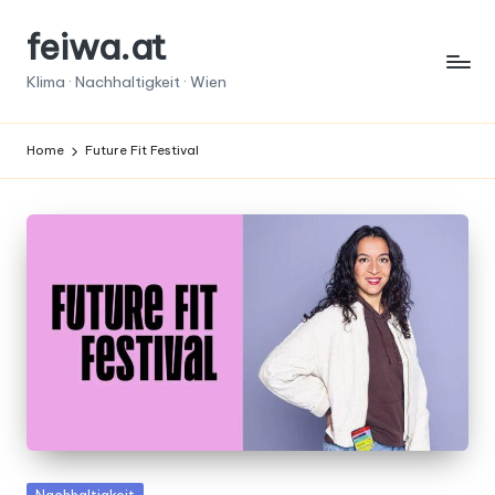
feiwa.at
Skip
to
Klima · Nachhaltigkeit · Wien
content
Home
Future Fit Festival
Posted
Nachhaltigkeit