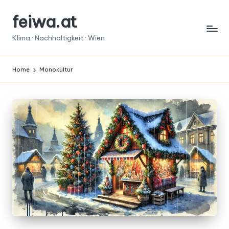
feiwa.at
Skip
to
Klima · Nachhaltigkeit · Wien
content
Home
Monokultur