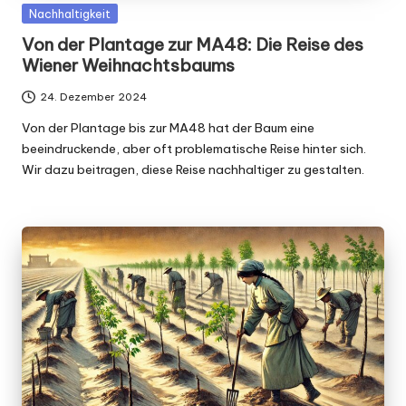
Posted
Nachhaltigkeit
in
Von der Plantage zur MA48: Die Reise des
Wiener Weihnachtsbaums
24. Dezember 2024
Von der Plantage bis zur MA48 hat der Baum eine
beeindruckende, aber oft problematische Reise hinter sich.
Wir dazu beitragen, diese Reise nachhaltiger zu gestalten.