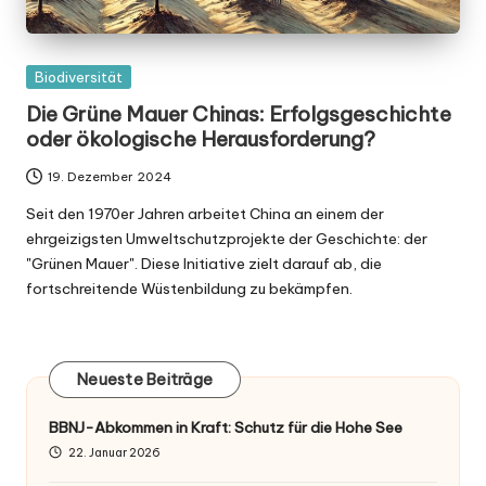
Posted
Biodiversität
in
Die Grüne Mauer Chinas: Erfolgsgeschichte
oder ökologische Herausforderung?
19. Dezember 2024
Seit den 1970er Jahren arbeitet China an einem der
ehrgeizigsten Umweltschutzprojekte der Geschichte: der
"Grünen Mauer". Diese Initiative zielt darauf ab, die
fortschreitende Wüstenbildung zu bekämpfen.
Neueste Beiträge
BBNJ-Abkommen in Kraft: Schutz für die Hohe See
22. Januar 2026