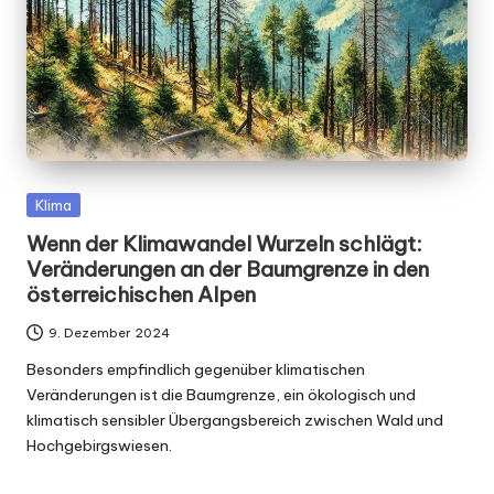
Posted
Klima
in
Wenn der Klimawandel Wurzeln schlägt:
Veränderungen an der Baumgrenze in den
österreichischen Alpen
9. Dezember 2024
Besonders empfindlich gegenüber klimatischen
Veränderungen ist die Baumgrenze, ein ökologisch und
klimatisch sensibler Übergangsbereich zwischen Wald und
Hochgebirgswiesen.