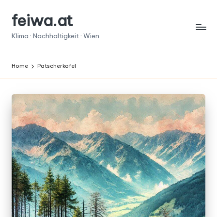
feiwa.at
Skip
to
Klima · Nachhaltigkeit · Wien
content
Home
Patscherkofel