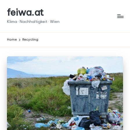
feiwa.at
Skip
to
Klima · Nachhaltigkeit · Wien
content
Home
Recycling