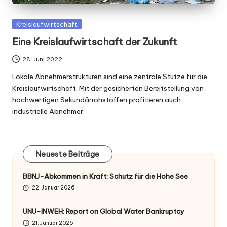
Posted
Kreislaufwirtschaft
in
Eine Kreislaufwirtschaft der Zukunft
28. Juni 2022
Lokale Abnehmerstrukturen sind eine zentrale Stütze für die
Kreislaufwirtschaft. Mit der gesicherten Bereitstellung von
hochwertigen Sekundärrohstoffen profitieren auch
industrielle Abnehmer.
Neueste Beiträge
BBNJ-Abkommen in Kraft: Schutz für die Hohe See
22. Januar 2026
UNU-INWEH: Report on Global Water Bankruptcy
21. Januar 2026