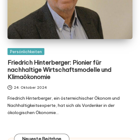
Posted
Persönlichkeiten
in
Friedrich Hinterberger: Pionier für
nachhaltige Wirtschaftsmodelle und
Klimaökonomie
24. Oktober 2024
Friedrich Hinterberger, ein österreichischer Ökonom und
Nachhaltigkeitsexperte, hat sich als Vordenker in der
ökologischen Ökonomie…
Neueste Beiträge