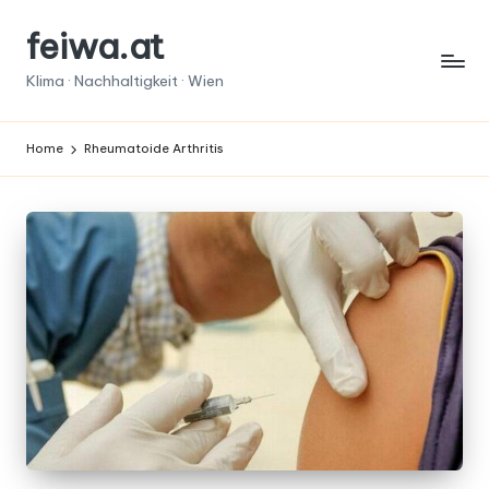
feiwa.at
Skip
to
Klima · Nachhaltigkeit · Wien
content
Home
Rheumatoide Arthritis