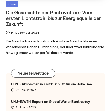
Posted
Klima
in
Die Geschichte der Photovoltaik: Vom
ersten Lichtstrahl bis zur Energiequelle der
Zukunft
14. Dezember 2024
Die Geschichte der Photovoltaik ist die Geschichte eines
wissenschaftlichen Durchbruchs, der über zwei Jahrhunderte
hinweg immer weiter perfektioniert wurde.
Neueste Beiträge
BBNJ-Abkommen in Kraft: Schutz für die Hohe See
22. Januar 2026
UNU-INWEH: Report on Global Water Bankruptcy
21. Januar 2026