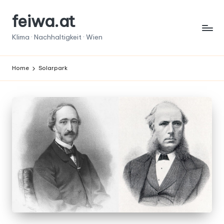
feiwa.at
Skip
to
Klima · Nachhaltigkeit · Wien
content
Home
Solarpark