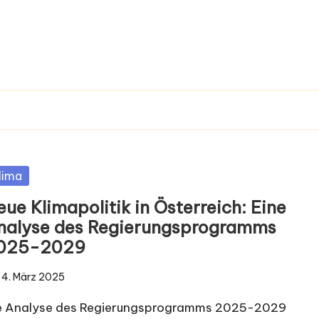
sted
lima
ue Klimapolitik in Österreich: Eine
nalyse des Regierungsprogramms
025-2029
4. März 2025
e Analyse des Regierungsprogramms 2025-2029