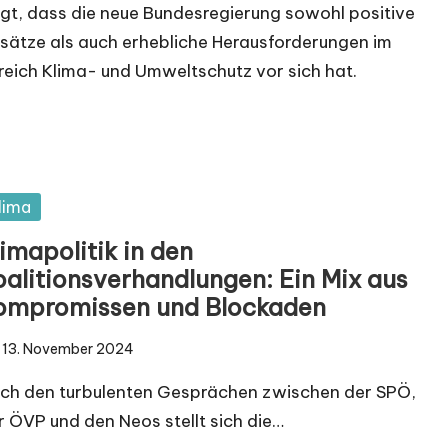
igt, dass die neue Bundesregierung sowohl positive
sätze als auch erhebliche Herausforderungen im
reich Klima- und Umweltschutz vor sich hat.
sted
lima
imapolitik in den
oalitionsverhandlungen: Ein Mix aus
ompromissen und Blockaden
13. November 2024
ch den turbulenten Gesprächen zwischen der SPÖ,
r ÖVP und den Neos stellt sich die…