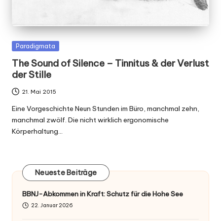
Posted
Paradigmata
in
The Sound of Silence – Tinnitus & der Verlust
der Stille
21. Mai 2015
Eine Vorgeschichte Neun Stunden im Büro, manchmal zehn,
manchmal zwölf. Die nicht wirklich ergonomische
Körperhaltung…
Neueste Beiträge
BBNJ-Abkommen in Kraft: Schutz für die Hohe See
22. Januar 2026