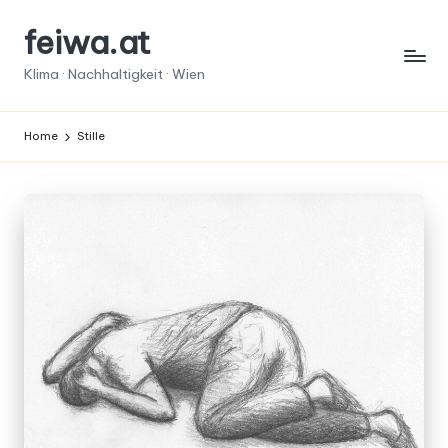
feiwa.at
Skip
to
Klima · Nachhaltigkeit · Wien
content
Home
Stille