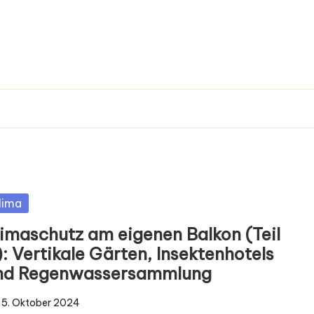
sted
lima
limaschutz am eigenen Balkon (Teil
: Vertikale Gärten, Insektenhotels
nd Regenwassersammlung
5. Oktober 2024