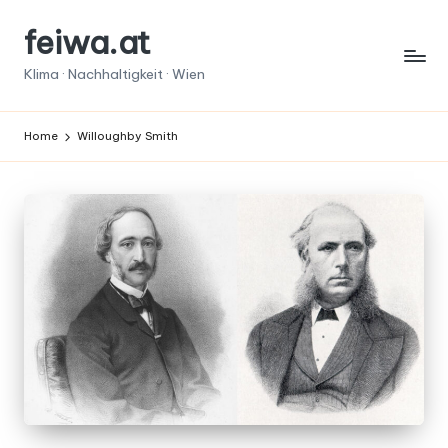
feiwa.at
Skip
to
Klima · Nachhaltigkeit · Wien
content
Home
Willoughby Smith