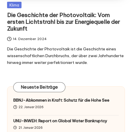
Posted
Klima
in
Die Geschichte der Photovoltaik: Vom
ersten Lichtstrahl bis zur Energiequelle der
Zukunft
14. Dezember 2024
Die Geschichte der Photovoltaik ist die Geschichte eines
wissenschaftlichen Durchbruchs, der über zwei Jahrhunderte
hinweg immer weiter perfektioniert wurde.
Neueste Beiträge
BBNJ-Abkommen in Kraft: Schutz für die Hohe See
22. Januar 2026
UNU-INWEH: Report on Global Water Bankruptcy
21. Januar 2026