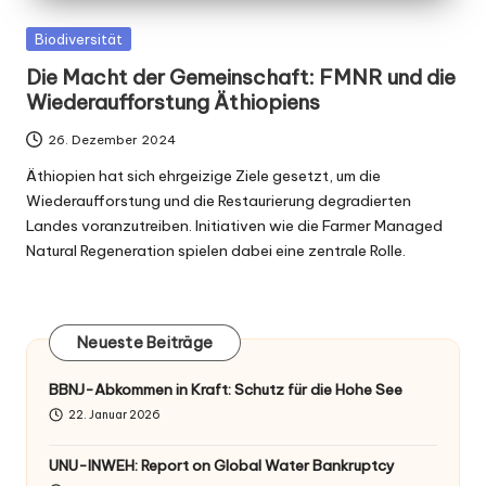
Posted
Biodiversität
in
Die Macht der Gemeinschaft: FMNR und die
Wiederaufforstung Äthiopiens
26. Dezember 2024
Äthiopien hat sich ehrgeizige Ziele gesetzt, um die
Wiederaufforstung und die Restaurierung degradierten
Landes voranzutreiben. Initiativen wie die Farmer Managed
Natural Regeneration spielen dabei eine zentrale Rolle.
Neueste Beiträge
BBNJ-Abkommen in Kraft: Schutz für die Hohe See
22. Januar 2026
UNU-INWEH: Report on Global Water Bankruptcy