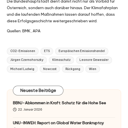
Die Bundeshauptstadt dient damit nicht nur als Vorbild für
Österreich, sondern auch darüber hinaus. Der Klimafahrplan
und die laufenden Maßnahmen lassen darauf hoffen, dass
diese Erfolgsgeschichte weitergeschrieben wird.
Quellen: BMK, APA
Tags:
CO2-Emissionen
ETS
Europäischen Emissionshandel
Jürgen Czernohorszky
Klimaschutz
Leonore Gewessler
Michael Ludwig
Nowcast
Rückgang
Wien
Neueste Beiträge
BBNJ-Abkommen in Kraft: Schutz für die Hohe See
22. Januar 2026
UNU-INWEH: Report on Global Water Bankruptcy