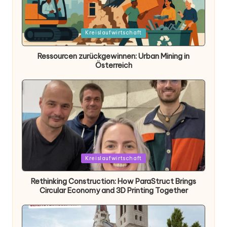
Posted
Kreislaufwirtschaft
in
Ressourcen zurückgewinnen: Urban Mining in
Österreich
Posted
Kreislaufwirtschaft
in
Rethinking Construction: How ParaStruct Brings
Circular Economy and 3D Printing Together