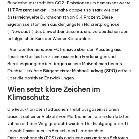
Bundeshauptstadt ihre CO2-Emissionen um bemerkenswerte
11,7 Prozent
senken – beinahe doppelt so stark wie der
österreichweite Durchschnitt von 6,4 Prozent. Diese
Ergebnisse stammen aus der jüngsten Nahzeitprognose
(„Nowcast“) des Umweltbundesamts und verdeutlichen den
erfolgreichen Kurs der Wiener Klimapolitik.
„Von der Sonnenstrom-Offensive über den Ausstieg aus
fossilem Gas bis hin zu umfassenden Förderungen und
Beratungsangeboten, tragen unsere Maßnahmen bereits
Früchte“, erklärte
Bürgermeister
Michael Ludwig
(SPÖ)
erfreut
über die positiven Entwicklungen.
Wien setzt klare Zeichen im
Klimaschutz
Die Reduktion der städtischen Treibhausgasemissionen
basiert auf einer Vielzahl von Maßnahmen, die in den letzten
Jahren auf den Weg gebracht wurden. Der Rückgang betrifft
sowohl Emissionen im Bereich des Europäischen
Emissionshandels (ETS) als auch jene aus anderen Sektoren.