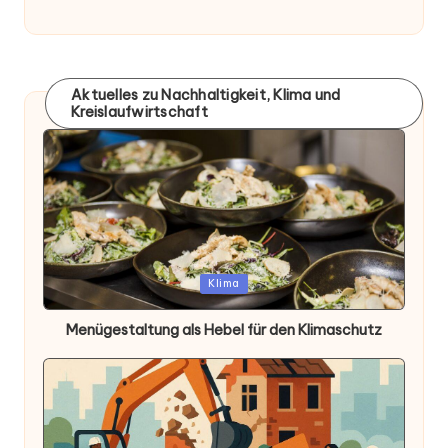
Aktuelles zu Nachhaltigkeit, Klima und
Kreislaufwirtschaft
Posted
Klima
in
Menügestaltung als Hebel für den Klimaschutz