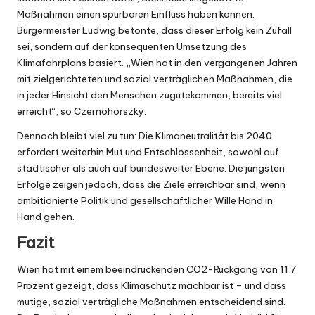
Maßnahmen einen spürbaren Einfluss haben können.
Bürgermeister Ludwig betonte, dass dieser Erfolg kein Zufall
sei, sondern auf der konsequenten Umsetzung des
Klimafahrplans basiert. „Wien hat in den vergangenen Jahren
mit zielgerichteten und sozial verträglichen Maßnahmen, die
in jeder Hinsicht den Menschen zugutekommen, bereits viel
erreicht“, so Czernohorszky.
Dennoch bleibt viel zu tun: Die Klimaneutralität bis 2040
erfordert weiterhin Mut und Entschlossenheit, sowohl auf
städtischer als auch auf bundesweiter Ebene. Die jüngsten
Erfolge zeigen jedoch, dass die Ziele erreichbar sind, wenn
ambitionierte Politik und gesellschaftlicher Wille Hand in
Hand gehen.
Fazit
Wien hat mit einem beeindruckenden CO2-Rückgang von 11,7
Prozent gezeigt, dass Klimaschutz machbar ist – und dass
mutige, sozial verträgliche Maßnahmen entscheidend sind.