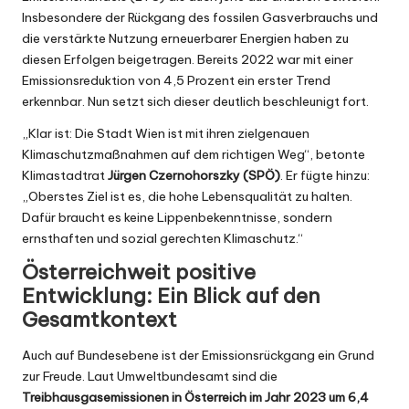
Insbesondere der Rückgang des fossilen Gasverbrauchs und
die verstärkte Nutzung erneuerbarer Energien haben zu
diesen Erfolgen beigetragen. Bereits 2022 war mit einer
Emissionsreduktion von 4,5 Prozent ein erster Trend
erkennbar. Nun setzt sich dieser deutlich beschleunigt fort.
„Klar ist: Die Stadt Wien ist mit ihren zielgenauen
Klimaschutzmaßnahmen auf dem richtigen Weg“, betonte
Klimastadtrat
Jürgen Czernohorszky
(SPÖ)
. Er fügte hinzu:
„Oberstes Ziel ist es, die hohe Lebensqualität zu halten.
Dafür braucht es keine Lippenbekenntnisse, sondern
ernsthaften und sozial gerechten Klimaschutz.“
Österreichweit positive
Entwicklung: Ein Blick auf den
Gesamtkontext
Auch auf Bundesebene ist der Emissionsrückgang ein Grund
zur Freude. Laut Umweltbundesamt sind die
Treibhausgasemissionen in Österreich im Jahr 2023 um 6,4