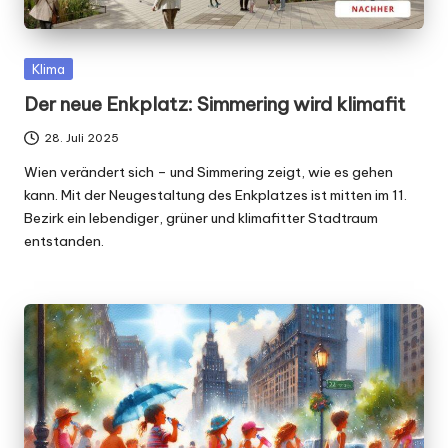
Posted
Klima
in
Der neue Enkplatz: Simmering wird klimafit
28. Juli 2025
Wien verändert sich – und Simmering zeigt, wie es gehen
kann. Mit der Neugestaltung des Enkplatzes ist mitten im 11.
Bezirk ein lebendiger, grüner und klimafitter Stadtraum
entstanden.