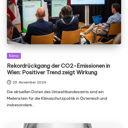
Posted
Klima
in
Rekordrückgang der CO2-Emissionen in
Wien: Positiver Trend zeigt Wirkung
29. November 2024
Die aktuellen Daten des Umweltbundesamts sind ein
Meilenstein für die Klimaschutzpolitik in Österreich und
insbesondere…