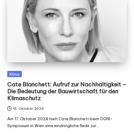
Posted
Klima
in
Cate Blanchett: Aufruf zur Nachhaltigkeit –
Die Bedeutung der Bauwirtschaft für den
Klimaschutz
18. Oktober 2024
Am 17. Oktober 2024 hielt Cate Blanchett beim ÖGNI-
Symposium in Wien eine eindringliche Rede zur…