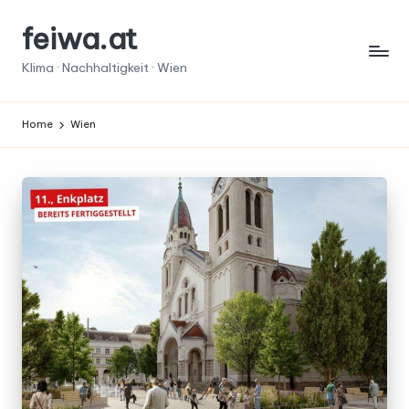
feiwa.at
Skip
to
Klima · Nachhaltigkeit · Wien
content
Home
Wien