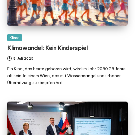
Posted
Klima
in
Klimawandel: Kein Kinderspiel
8. Juli 2025
Ein Kind, das heute geboren wird, wird im Jahr 2050 25 Jahre
alt sein. In einem Wien, das mit Wassermangel und urbaner
Überhitzung zu kämpfen hat.