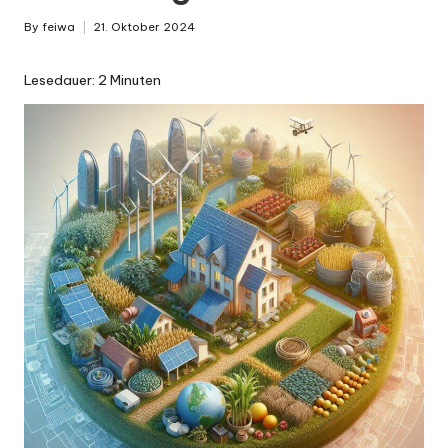
By
feiwa
21. Oktober 2024
Posted
by
Lesedauer:
2
Minuten