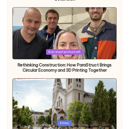
Posted
Kreislaufwirtschaft
in
Rethinking Construction: How ParaStruct Brings
Circular Economy and 3D Printing Together
Posted
Klima
in