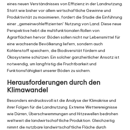
eines neuen Verständnisses von Effizienz in der Landnutzung.
Statt wie bisher vor allem wirtschaftliche Gewinne und
Produktivität zu maximieren, fordert die Studie die Einführung
einer „gemeinwohleffizienten“ Nutzung von Land. Diese neue
Perspektive hebt die multifunktionalen Rollen von
Agrarflächen hervor: Böden sollen nicht nur Lebensmittel für
eine wachsende Bevölkerung liefern, sondern auch
Kohlenstoff speichern, die Biodiversität fördern und
Ökosysteme schützen. Ein solcher ganzheitlicher Ansatz ist
notwendig, um langfristig die Fruchtbarkeit und
Funktionsfähigkeit unserer Böden zu sichern.
Herausforderungen durch den
Klimawandel
Besonders eindrucksvoll ist die Analyse der Klimakrise und
ihrer Folgen für die Landnutzung. Extreme Wetterereignisse
wie Dürren, Überschwemmungen und Hitzewellen bedrohen
weltweit die landwirtschaftliche Produktion. Gleichzeitig
nimmt die nutzbare landwirtschaftliche Fläche durch