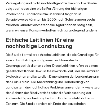
Versiegelung und nicht nachhaltige Praktiken ab. Die Studie
zeigt auf, dass eine bloße Fortführung der bisherigen
Produktions- und Konsummuster nicht tragbar ist.
Beispielsweise könnten bis 2050 nach Schätzungen sechs
Millionen Quadratkilometer neue Agrarflächen nötig sein,
wenn wir unser Konsumverhalten nicht grundlegend ändern.
Ethische Leitlinien für eine
nachhaltige Landnutzung
Die Studie formuliert ethische Leitlinien, die als Grundlage für
eine zukunftsfähige und gemeinwohlorientierte
Ordnungspolitik dienen sollen. Diese Leitlinien rufen zu einem
gesellschaftlichen Bewusstseinswandel auf, der die sozialen,
ökologischen und kulturellen Dimensionen der Landnutzung in
den Fokus rückt. Die Anerkennung und Honorierung von
Landwirten, die nachhaltige Praktiken anwenden – wie etwa
den Schutz der Biodiversität oder die Verbesserung der
Kohlenstoffspeicherfähigkeit von Böden – steht dabei im
Zentrum. Die Studie fordert ein Ende der pauschalen