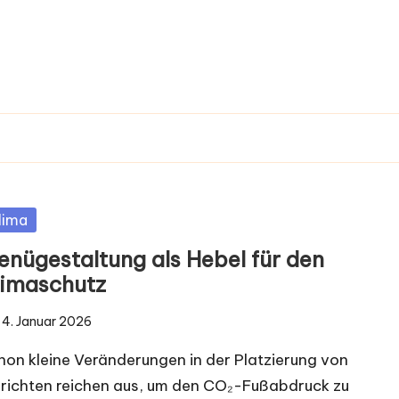
sted
lima
enügestaltung als Hebel für den
limaschutz
4. Januar 2026
hon kleine Veränderungen in der Platzierung von
richten reichen aus, um den CO₂-Fußabdruck zu