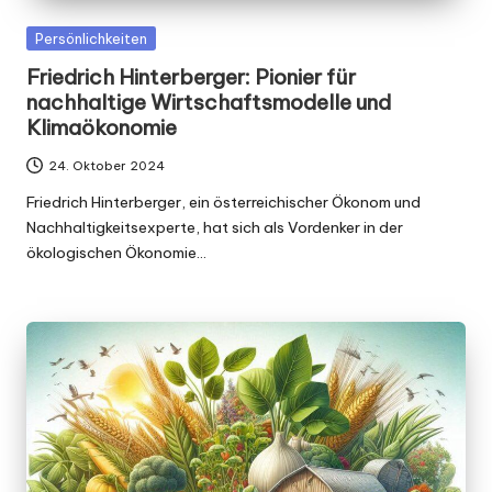
Posted
Persönlichkeiten
in
Friedrich Hinterberger: Pionier für
nachhaltige Wirtschaftsmodelle und
Klimaökonomie
24. Oktober 2024
Friedrich Hinterberger, ein österreichischer Ökonom und
Nachhaltigkeitsexperte, hat sich als Vordenker in der
ökologischen Ökonomie…