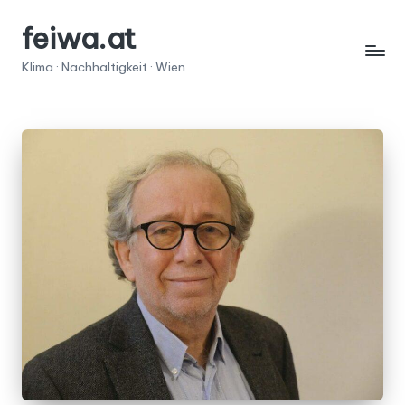
feiwa.at
Skip
to
Klima · Nachhaltigkeit · Wien
content