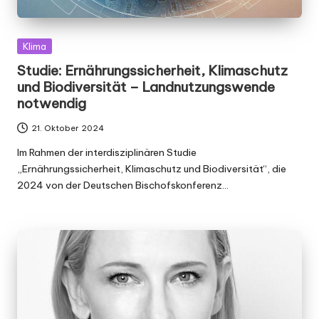
Posted
Klima
in
Studie: Ernährungssicherheit, Klimaschutz
und Biodiversität – Landnutzungswende
notwendig
21. Oktober 2024
Im Rahmen der interdisziplinären Studie
„Ernährungssicherheit, Klimaschutz und Biodiversität“, die
2024 von der Deutschen Bischofskonferenz…