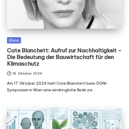
Posted
Klima
in
Cate Blanchett: Aufruf zur Nachhaltigkeit –
Die Bedeutung der Bauwirtschaft für den
Klimaschutz
18. Oktober 2024
Am 17. Oktober 2024 hielt Cate Blanchett beim ÖGNI-
Symposium in Wien eine eindringliche Rede zur…