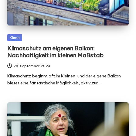
Posted
Klima
in
Klimaschutz am eigenen Balkon:
Nachhaltigkeit im kleinen Maßstab
28. September 2024
Klimaschutz beginnt oft im Kleinen, und der eigene Balkon
bietet eine fantastische Möglichkeit, aktiv zur…