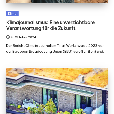
Posted
Klima
in
Klimajournalismus: Eine unverzichtbare
Verantwortung für die Zukunft
5. Oktober 2024
Der Bericht Climate Journalism That Works wurde 2023 von
der European Broadcasting Union (EBU) veröffentlicht und…