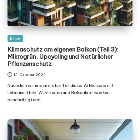
Posted
Klima
in
Klimaschutz am eigenen Balkon (Teil 3):
Mikrogrün, Upcycling und Natürlicher
Pflanzenschutz
12. Oktober 2024
Nachdem wir uns im ersten Teil dieser Artikelserie mit
Lebensmitteln, Wurmkisten und Balkonkraftwerken
beschäftigt und…