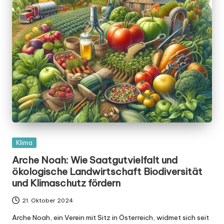
Posted
Klima
in
Arche Noah: Wie Saatgutvielfalt und
ökologische Landwirtschaft Biodiversität
und Klimaschutz fördern
21. Oktober 2024
Arche Noah, ein Verein mit Sitz in Österreich, widmet sich seit